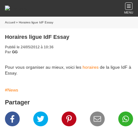
MENU
Accueil
» Horaires ligue IdF Essay
Horaires ligue IdF Essay
Publié le 24/05/2012 à 10:36
Par
GG
Pour vous organiser au mieux, voici les
horaires
de la ligue IdF à
Essay.
#News
Partager