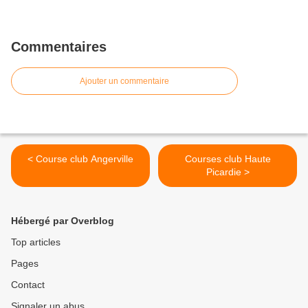
Commentaires
Ajouter un commentaire
< Course club Angerville
Courses club Haute
Picardie >
Hébergé par Overblog
Top articles
Pages
Contact
Signaler un abus