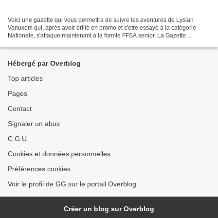
Voici une gazette qui vous permettra de suivre les aventures de Lysian
Vanuxem qui, aprés avoir brillé en promo et s'etre essayé à la catégorie
Nationale, s'attaque maintenant à la formle FFSA senior. La Gazette
d'octobre avec, au programme, de l'endurance...
Hébergé par Overblog
Top articles
Pages
Contact
Signaler un abus
C.G.U.
Cookies et données personnelles
Préférences cookies
Voir le profil de GG sur le portail Overblog
Créer un blog sur Overblog