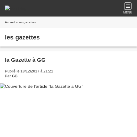
MENU
Accueil
» les gazettes
les gazettes
la Gazette à GG
Publié le 18/12/2017 à 21:21
Par
GG