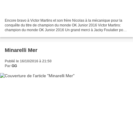
Encore bravo à Victor Martins et son frère Nicolas à la mécanique pour la
conquête du titre de champion du monde OK Junior 2016 Victor Martins:
champion du monde OK Junior 2016 Un grand merci à Jacky Foulatier pour
les photos!
Minarelli Mer
Publié le 16/10/2016 à 21:50
Par
GG