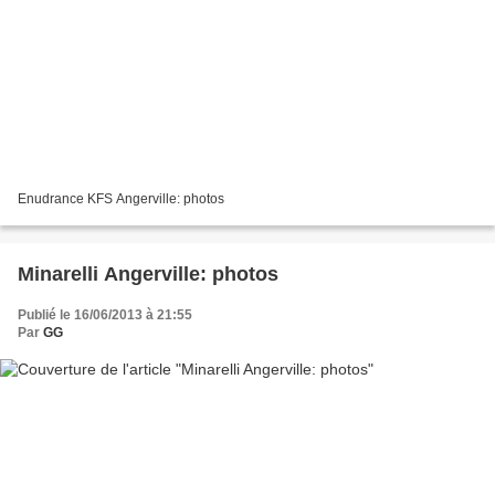
Enudrance KFS Angerville: photos
Minarelli Angerville: photos
Publié le 16/06/2013 à 21:55
Par
GG