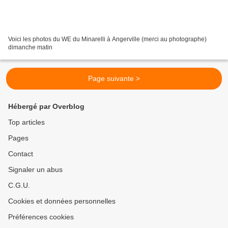
Voici les photos du WE du Minarelli à Angerville (merci au photographe)
dimanche matin
Page suivante >
Hébergé par Overblog
Top articles
Pages
Contact
Signaler un abus
C.G.U.
Cookies et données personnelles
Préférences cookies