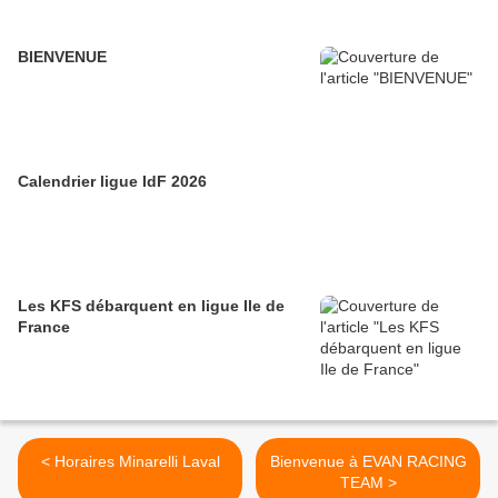
BIENVENUE
Calendrier ligue IdF 2026
Les KFS débarquent en ligue Ile de
France
< Horaires Minarelli Laval
Bienvenue à EVAN RACING
TEAM >