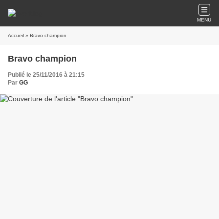
MENU
Accueil
» Bravo champion
Bravo champion
Publié le 25/11/2016 à 21:15
Par
GG