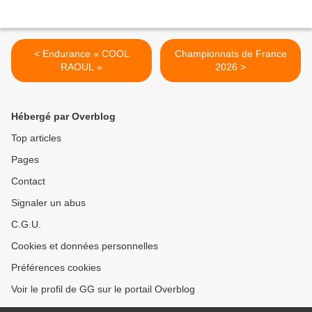
< Endurance « COOL
Championnats de France
RAOUL »
2026 >
Hébergé par Overblog
Top articles
Pages
Contact
Signaler un abus
C.G.U.
Cookies et données personnelles
Préférences cookies
Voir le profil de GG sur le portail Overblog