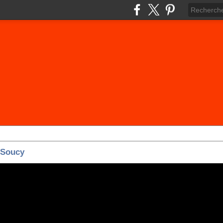
 Soucy