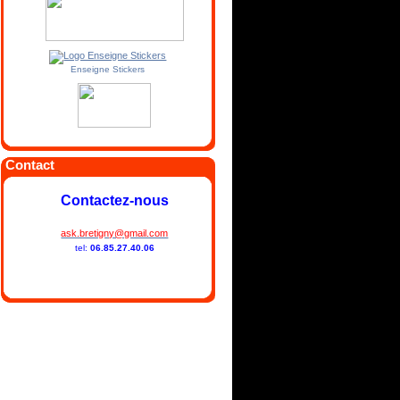
Enseigne Stickers
Contact
Contactez-nous
ask.bretigny@gmail.com
tel:
06.85.27.40.06