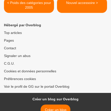
< Poids des catégories pour
Nouvel accessoire >
2005
Hébergé par Overblog
Top articles
Pages
Contact
Signaler un abus
C.G.U.
Cookies et données personnelles
Préférences cookies
Voir le profil de GG sur le portail Overblog
Créer un blog sur Overblog
Créer un blog