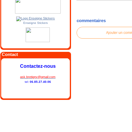
commentaires
Enseigne Stickers
Ajouter un com
Contact
Contactez-nous
ask.bretigny@gmail.com
tel:
06.85.27.40.06