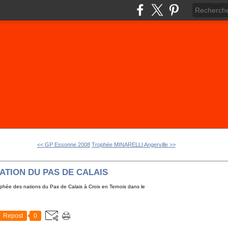
<< GP Essonne 2008
Trophée MINARELLI Angerville >>
ATION DU PAS DE CALAIS
ophée des nations du Pas de Calais à Croix en Ternois dans le
Repost
0