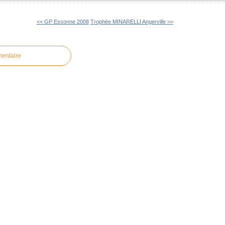
<< GP Essonne 2008
Trophée MINARELLI Angerville >>
mentaire