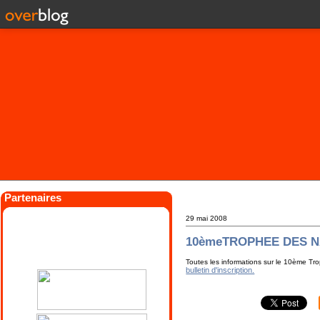
Partenaires
29 mai 2008
10èmeTROPHEE DES N
Toutes les informations sur le 10ème Tr
bulletin d'inscription.