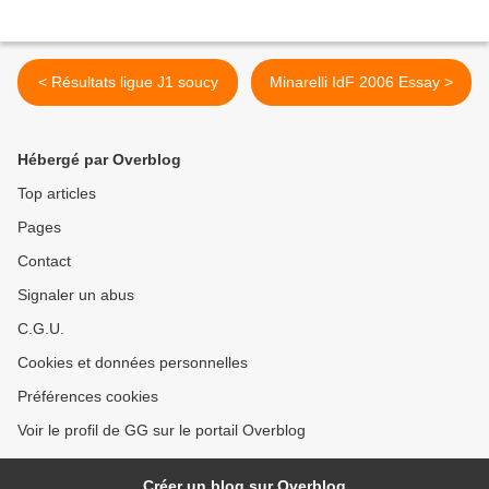
< Résultats ligue J1 soucy
Minarelli IdF 2006 Essay >
Hébergé par Overblog
Top articles
Pages
Contact
Signaler un abus
C.G.U.
Cookies et données personnelles
Préférences cookies
Voir le profil de GG sur le portail Overblog
Créer un blog sur Overblog