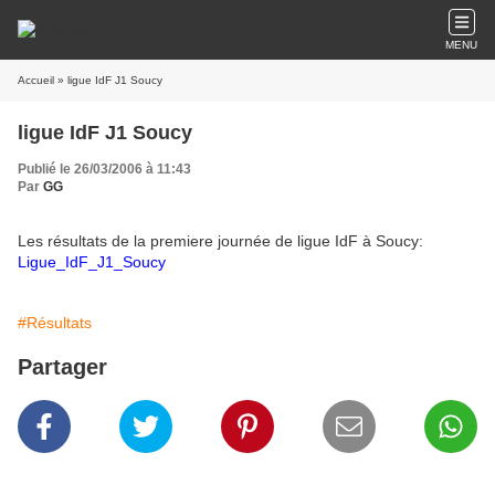
MENU
Accueil
» ligue IdF J1 Soucy
ligue IdF J1 Soucy
Publié le 26/03/2006 à 11:43
Par
GG
Les résultats de la premiere journée de ligue IdF à Soucy:
Ligue_IdF_J1_Soucy
#Résultats
Partager