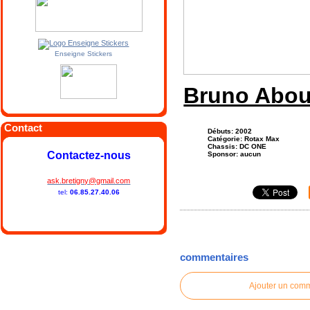
Enseigne Stickers
Bruno Abou
Contact
Débuts: 2002
Catégorie: Rotax Max
Chassis: DC ONE
Contactez-nous
Sponsor: aucun
ask.bretigny@gmail.com
tel:
06.85.27.40.06
commentaires
Ajouter un com