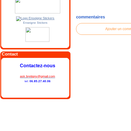
commentaires
Enseigne Stickers
Ajouter un com
Contact
Contactez-nous
ask.bretigny@gmail.com
tel:
06.85.27.40.06