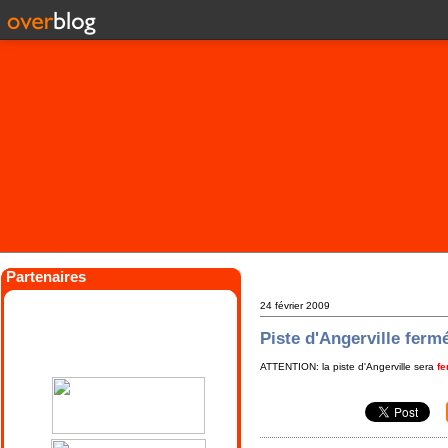
Partenaires
24 février 2009
Piste d'Angerville ferm
ATTENTION: la piste d'Angerville sera
f