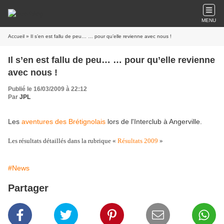
MENU
Accueil
» Il s’en est fallu de peu… … pour qu’elle revienne avec nous !
Il s’en est fallu de peu… … pour qu’elle revienne
avec nous !
Publié le 16/03/2009 à 22:12
Par
JPL
Les
aventures des Brétignolais
lors de l'Interclub à Angerville.
Les résultats détaillés dans la rubrique «
Résultats 2009
»
#News
Partager