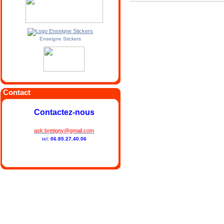
Enseigne Stickers
Contact
Contactez-nous
ask.bretigny@gmail.com
tel:
06.85.27.40.06