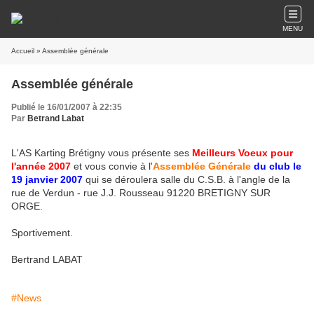
MENU
Accueil
» Assemblée générale
Assemblée générale
Publié le 16/01/2007 à 22:35
Par
Betrand Labat
L'AS Karting Brétigny vous présente ses
Meilleurs Voeux
pour
l'année 2007
et vous convie à l'
Assemblée Générale
du club le
19 janvier 2007
qui se déroulera salle du C.S.B. à l'angle de la
rue de Verdun - rue J.J. Rousseau 91220 BRETIGNY SUR
ORGE.
Sportivement.
Bertrand LABAT
#News