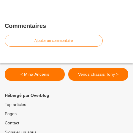
Commentaires
Ajouter un commentaire
< Mina Ancenis
Vends chassis Tony >
Hébergé par Overblog
Top articles
Pages
Contact
Signaler un abus