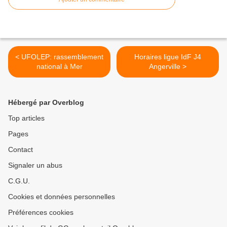
< UFOLEP: rassemblement
Horaires ligue IdF J4
national à Mer
Angerville >
Hébergé par Overblog
Top articles
Pages
Contact
Signaler un abus
C.G.U.
Cookies et données personnelles
Préférences cookies