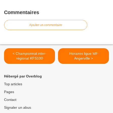
Commentaires
Ajouter un commentaire
< Championnat inter-
Horaires ligue IdF
régional KFS100
Angerville >
Hébergé par Overblog
Top articles
Pages
Contact
Signaler un abus