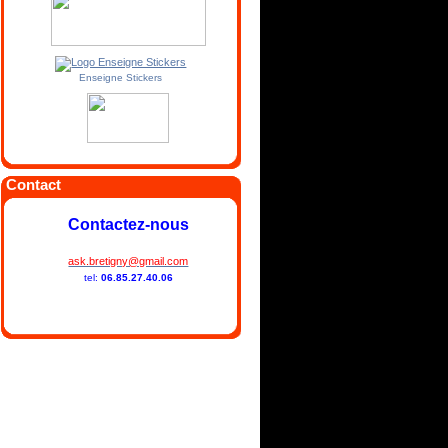
Enseigne Stickers
Contact
Contactez-nous
ask.bretigny@gmail.com
tel:
06.85.27.40.06