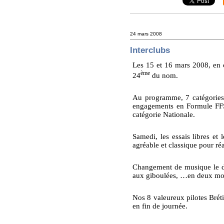
24 mars 2008
Interclubs
Les 15 et 16 mars 2008, en c
ème
24
du nom.
Au programme, 7 catégories
engagements en Formule FFSA 
catégorie Nationale.
Samedi, les essais libres et
agréable et classique pour réa
Changement de musique le dim
aux giboulées, …en deux mots
Nos 8 valeureux pilotes Brét
en fin de journée.