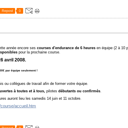
Repost
0
cette année encore ses
courses d'endurance de 6 heures
en équipe (2 à 10 pi
isponibles
pour la prochaine course.
6 avril 2008.
50€ par équipe seulement !
e
s ou collègues de travail afin de former votre équipe.
uvertes à toutes et à tous,
pilotes
débutants ou confirmés
.
es auront lieu les samedis 14 juin et 11 octobre.
/course/accueil.htm