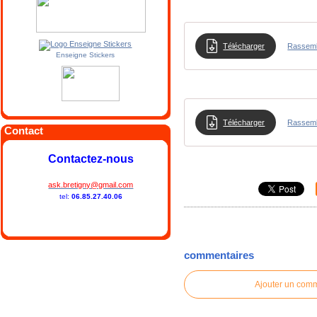
Télécharger
Rassemb
Enseigne Stickers
Télécharger
Rassembl
Contact
Contactez-nous
ask.bretigny@gmail.com
tel:
06.85.27.40.06
commentaires
Ajouter un com