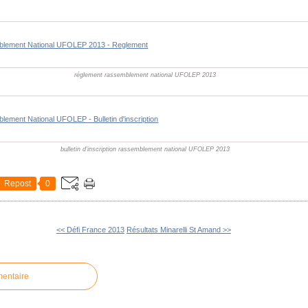
lement National UFOLEP 2013 - Reglement
réglement rassemblement national UFOLEP 2013
ement National UFOLEP - Bulletin d'inscription
bulletin d'inscription rassemblement national UFOLEP 2013
Repost
0
<< Défi France 2013
Résultats Minarelli St Amand >>
mentaire