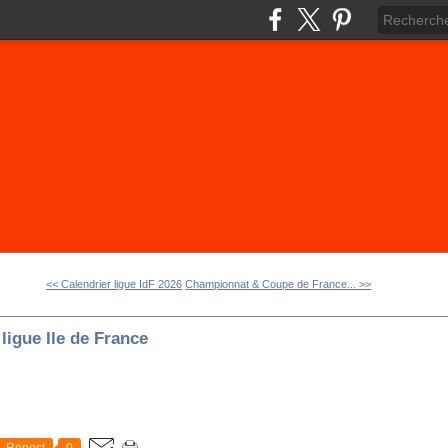
<< Calendrier ligue IdF 2026
Championnat & Coupe de France... >>
ligue Ile de France
Repost
0