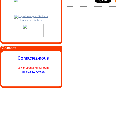
Enseigne Stickers
Contact
Contactez-nous
ask.bretigny@gmail.com
tel:
06.85.27.40.06