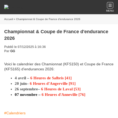
MENU
Accueil
» Championnat & Coupe de France d'endurance 2026
Championnat & Coupe de France d'endurance
2026
Publié le 07/12/2025 à 16:36
Par
GG
Voici le calendrier des Chamionnat (KFS150) et Coupe de France
(KFS165) d'endurances 2026:
4 avril –
6 Heures de Salbris [41]
20 juin–
6 Heures d’Angerville [91]
26 septembre–
6 Heures de Laval [53]
07 novembre –
6 Heures d'Anneville [76]
#Calendriers